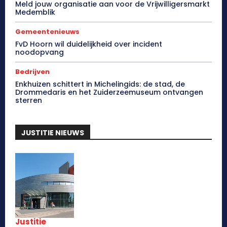
Meld jouw organisatie aan voor de Vrijwilligersmarkt
Medemblik
Gemeentenieuws
FvD Hoorn wil duidelijkheid over incident
noodopvang
Bedrijven
Enkhuizen schittert in Michelingids: de stad, de
Drommedaris en het Zuiderzeemuseum ontvangen
sterren
JUSTITIE NIEUWS
Justitie