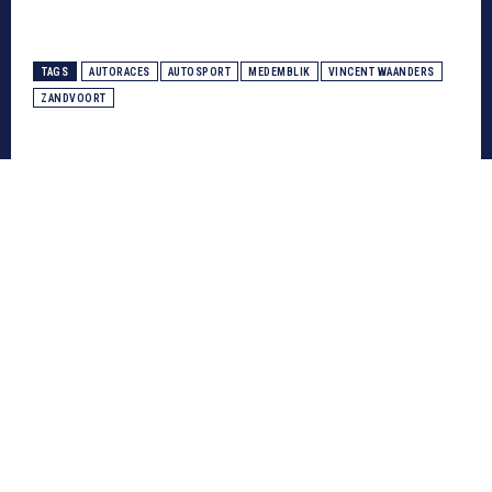
TAGS
AUTORACES
AUTOSPORT
MEDEMBLIK
VINCENT WAANDERS
ZANDVOORT