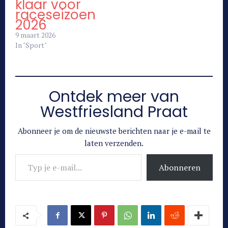
klaar voor
raceseizoen
2026
9 maart 2026
In "Sport"
Ontdek meer van
Westfriesland Praat
Abonneer je om de nieuwste berichten naar je e-mail te
laten verzenden.
Typ je e-mail...
Abonneren