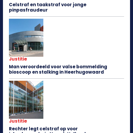
Celstraf en taakstraf voor jonge
pinpasfraudeur
Justitie
Man veroordeeld voor valse bommelding
bioscoop en stalking in Heerhugowaard
Justitie
Rechter legt celstraf op voor