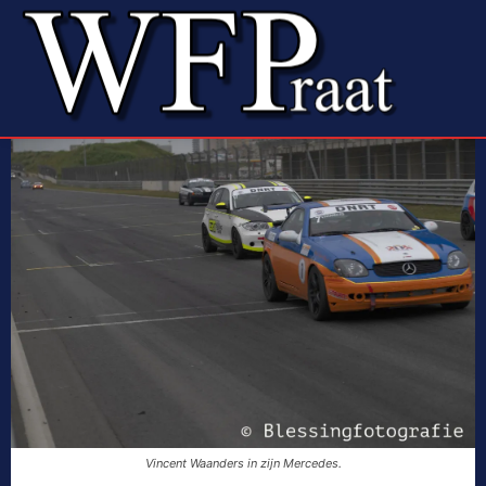
Vincent Waanders in zijn Mercedes.