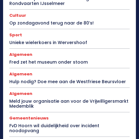
Rondvaarten IJsselmeer
Cultuur
Op zondagavond terug naar de 80’s!
Sport
Unieke wielerkoers in Wervershoof
Algemeen
Fred zet het museum onder stoom
Algemeen
Hulp nodig? Doe mee aan de Westfriese Beursvloer
Algemeen
Meld jouw organisatie aan voor de Vrijwilligersmarkt
Medemblik
Gemeentenieuws
FvD Hoorn wil duidelijkheid over incident
noodopvang