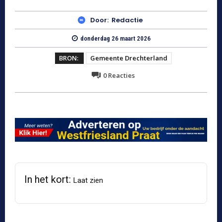
Door:
Redactie
donderdag 26 maart 2026
BRON:
Gemeente Drechterland
0
Reacties
In het kort:
Laat zien