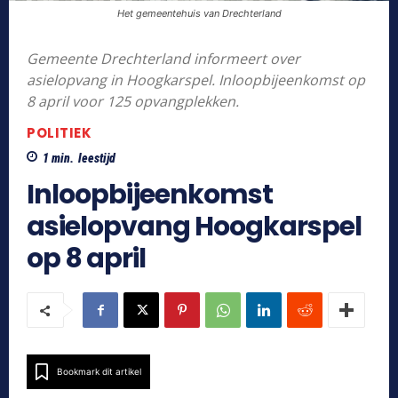
Het gemeentehuis van Drechterland
Gemeente Drechterland informeert over
asielopvang in Hoogkarspel. Inloopbijeenkomst op
8 april voor 125 opvangplekken.
POLITIEK
1
min.
leestijd
Inloopbijeenkomst
asielopvang Hoogkarspel
op 8 april
Bookmark dit artikel