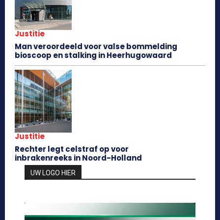
Justitie
Man veroordeeld voor valse bommelding
bioscoop en stalking in Heerhugowaard
Justitie
Rechter legt celstraf op voor
inbrakenreeks in Noord-Holland
UW LOGO HIER