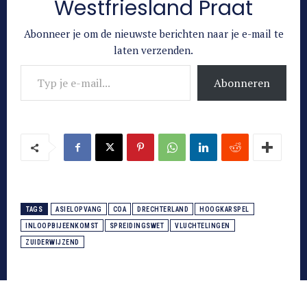
Westfriesland Praat
Abonneer je om de nieuwste berichten naar je e-mail te
laten verzenden.
Typ je e-mail...
Abonneren
TAGS
ASIELOPVANG
COA
DRECHTERLAND
HOOGKARSPEL
INLOOPBIJEENKOMST
SPREIDINGSWET
VLUCHTELINGEN
ZUIDERWIJZEND