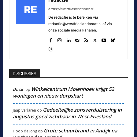
redactie
https://westfrieslandpraat.nl
De redactie is te bereiken via
redactie@westfrieslandpraat.nl of via
onze sociale media kanalen.
DISCUSSIES
Winkelcentrum Molenhoek krijgt 52
Dirck
op
woningen en nieuw dorpshart
Gedeeltelijke zonsverduistering in
Jaap Verlaren
op
augustus goed zichtbaar in West-Friesland
Grote schuurbrand in Andijk na
Hoop de Jong
op