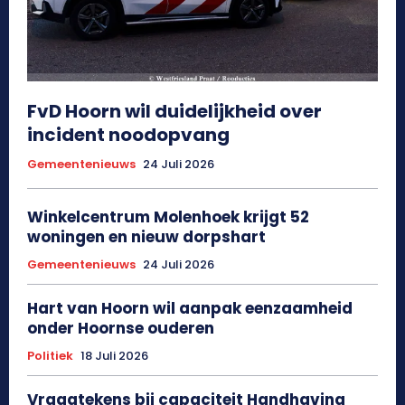
FvD Hoorn wil duidelijkheid over
incident noodopvang
Gemeentenieuws
24 Juli 2026
Winkelcentrum Molenhoek krijgt 52
woningen en nieuw dorpshart
Gemeentenieuws
24 Juli 2026
Hart van Hoorn wil aanpak eenzaamheid
onder Hoornse ouderen
Politiek
18 Juli 2026
Vraagtekens bij capaciteit Handhaving