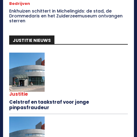
Bedrijven
Enkhuizen schittert in Michelingids: de stad, de
Drommedaris en het Zuiderzeemuseum ontvangen
sterren
JUSTITIE NIEUWS
Justitie
Celstraf en taakstraf voor jonge
pinpasfraudeur