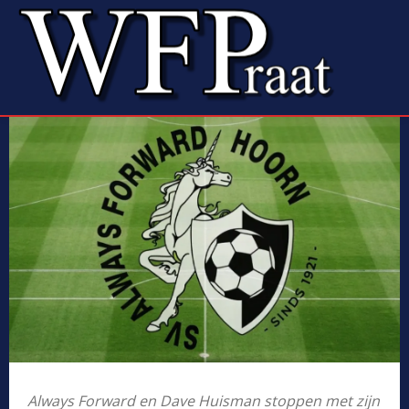
Always Forward en Dave Huisman stoppen met zijn