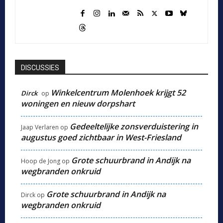
DISCUSSIES
Winkelcentrum Molenhoek krijgt 52
Dirck
op
woningen en nieuw dorpshart
Gedeeltelijke zonsverduistering in
Jaap Verlaren
op
augustus goed zichtbaar in West-Friesland
Grote schuurbrand in Andijk na
Hoop de Jong
op
wegbranden onkruid
Grote schuurbrand in Andijk na
Dirck
op
wegbranden onkruid