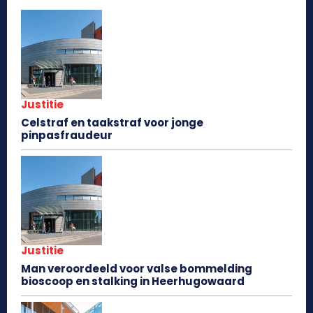
Justitie
Celstraf en taakstraf voor jonge
pinpasfraudeur
Justitie
Man veroordeeld voor valse bommelding
bioscoop en stalking in Heerhugowaard