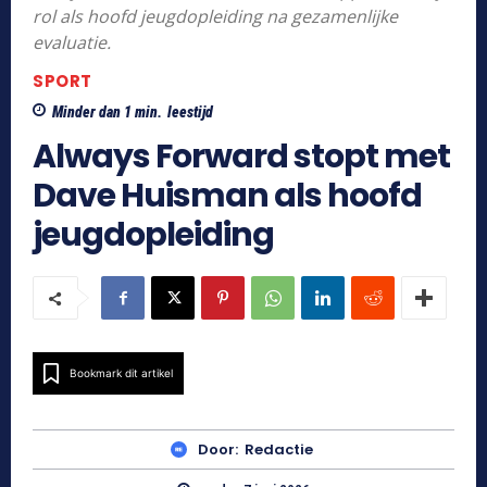
rol als hoofd jeugdopleiding na gezamenlijke
evaluatie.
SPORT
Minder dan 1
min.
leestijd
Always Forward stopt met
Dave Huisman als hoofd
jeugdopleiding
Bookmark dit artikel
Door:
Redactie