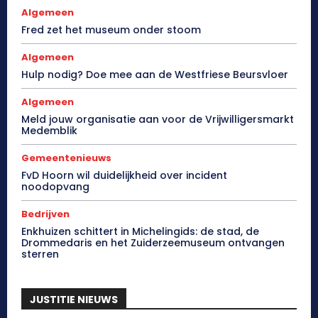
Algemeen
Fred zet het museum onder stoom
Algemeen
Hulp nodig? Doe mee aan de Westfriese Beursvloer
Algemeen
Meld jouw organisatie aan voor de Vrijwilligersmarkt
Medemblik
Gemeentenieuws
FvD Hoorn wil duidelijkheid over incident
noodopvang
Bedrijven
Enkhuizen schittert in Michelingids: de stad, de
Drommedaris en het Zuiderzeemuseum ontvangen
sterren
JUSTITIE NIEUWS