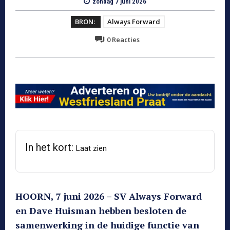
zondag 7 juni 2026
BRON:
Always Forward
0
Reacties
In het kort:
Laat zien
HOORN, 7 juni 2026 – SV Always Forward
en Dave Huisman hebben besloten de
samenwerking in de huidige functie van