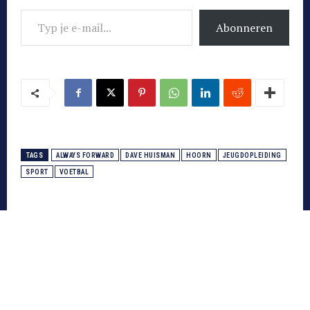
Typ je e-mail...
Abonneren
TAGS
ALWAYS FORWARD
DAVE HUISMAN
HOORN
JEUGDOPLEIDING
SPORT
VOETBAL