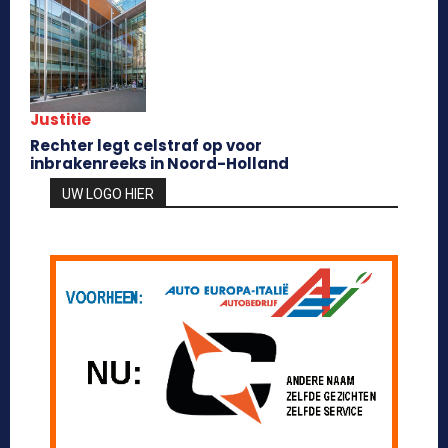
Justitie
Rechter legt celstraf op voor
inbrakenreeks in Noord-Holland
UW LOGO HIER