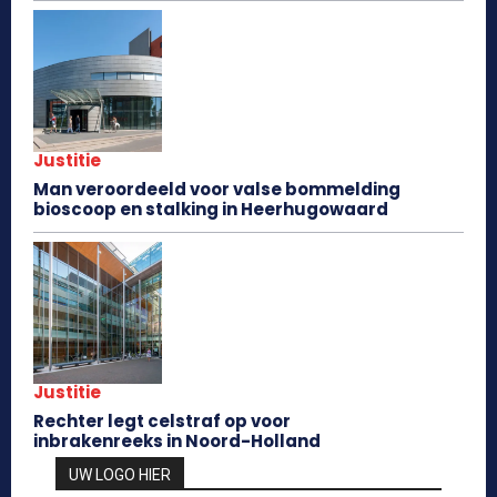
Justitie
Man veroordeeld voor valse bommelding
bioscoop en stalking in Heerhugowaard
Justitie
Rechter legt celstraf op voor
inbrakenreeks in Noord-Holland
UW LOGO HIER