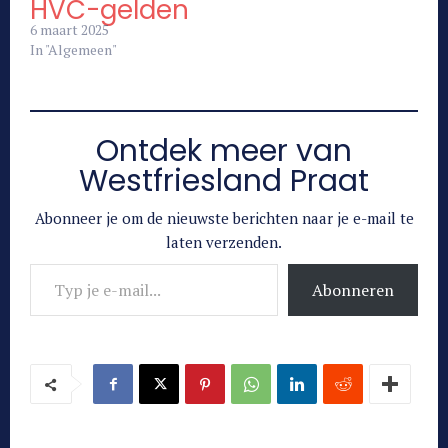
HVC-gelden
6 maart 2025
In "Algemeen"
Ontdek meer van
Westfriesland Praat
Abonneer je om de nieuwste berichten naar je e-mail te
laten verzenden.
Typ je e-mail...
Abonneren