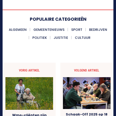
POPULAIRE CATEGORIEËN
ALGEMEEN
GEMEENTENIEUWS
SPORT
BEDRIJVEN
POLITIEK
JUSTITIE
CULTUUR
VORIG ARTIKEL
VOLGEND ARTIKEL
Schaak-Off 2025 op 18
Wmo-cliënten zijn