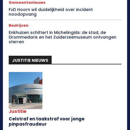
Gemeentenieuws
FvD Hoorn wil duidelijkheid over incident
noodopvang
Bedrijven
Enkhuizen schittert in Michelingids: de stad, de
Drommedaris en het Zuiderzeemuseum ontvangen
sterren
JUSTITIE NIEUWS
Justitie
Celstraf en taakstraf voor jonge
pinpasfraudeur