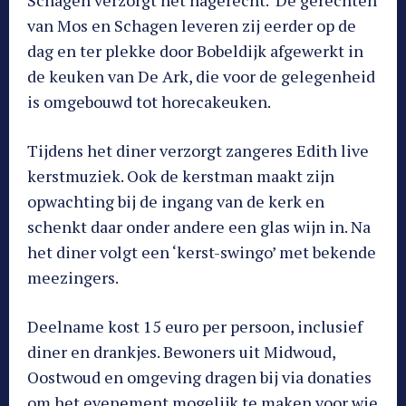
Schagen verzorgt het nagerecht. De gerechten
van Mos en Schagen leveren zij eerder op de
dag en ter plekke door Bobeldijk afgewerkt in
de keuken van De Ark, die voor de gelegenheid
is omgebouwd tot horecakeuken.
Tijdens het diner verzorgt zangeres Edith live
kerstmuziek. Ook de kerstman maakt zijn
opwachting bij de ingang van de kerk en
schenkt daar onder andere een glas wijn in. Na
het diner volgt een ‘kerst-swingo’ met bekende
meezingers.
Deelname kost 15 euro per persoon, inclusief
diner en drankjes. Bewoners uit Midwoud,
Oostwoud en omgeving dragen bij via donaties
om het evenement mogelijk te maken voor wie