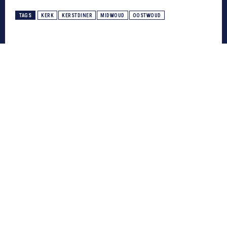
TAGS
KERK
KERSTDINER
MIDWOUD
OOSTWOUD