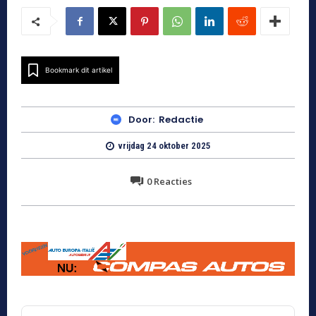
Bookmark dit artikel
Door:
Redactie
vrijdag 24 oktober 2025
0
Reacties