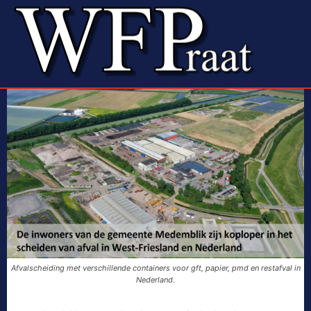
Afvalscheiding met verschillende containers voor gft, papier, pmd en restafval in
Nederland.