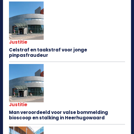
Justitie
Celstraf en taakstraf voor jonge
pinpasfraudeur
Justitie
Man veroordeeld voor valse bommelding
bioscoop en stalking in Heerhugowaard