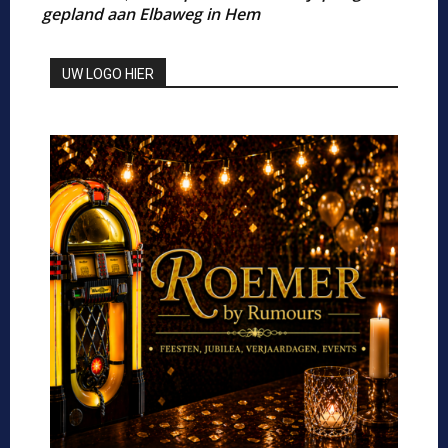
gepland aan Elbaweg in Hem
UW LOGO HIER