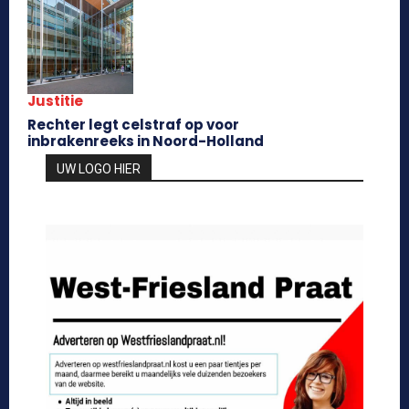
Justitie
Rechter legt celstraf op voor
inbrakenreeks in Noord-Holland
UW LOGO HIER