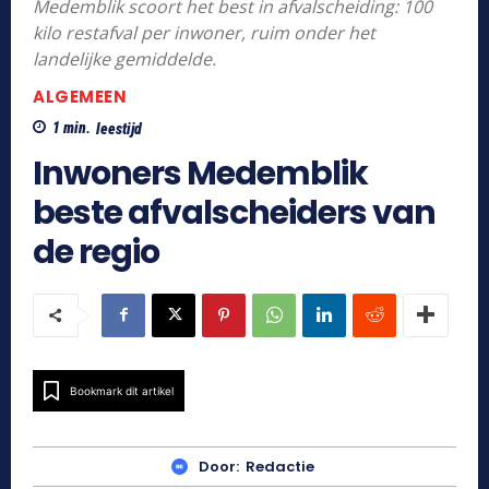
Medemblik scoort het best in afvalscheiding: 100
kilo restafval per inwoner, ruim onder het
landelijke gemiddelde.
ALGEMEEN
1
min.
leestijd
Inwoners Medemblik
beste afvalscheiders van
de regio
Bookmark dit artikel
Door:
Redactie