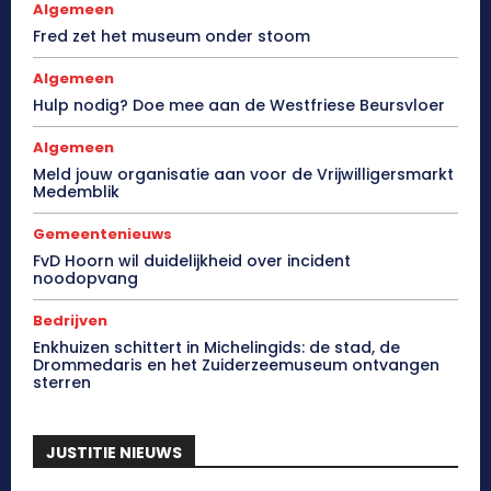
Algemeen
Fred zet het museum onder stoom
Algemeen
Hulp nodig? Doe mee aan de Westfriese Beursvloer
Algemeen
Meld jouw organisatie aan voor de Vrijwilligersmarkt
Medemblik
Gemeentenieuws
FvD Hoorn wil duidelijkheid over incident
noodopvang
Bedrijven
Enkhuizen schittert in Michelingids: de stad, de
Drommedaris en het Zuiderzeemuseum ontvangen
sterren
JUSTITIE NIEUWS