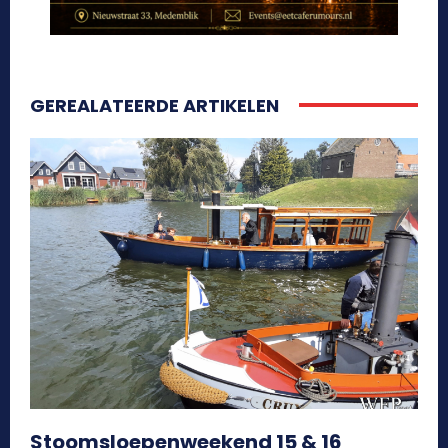
GEREALATEERDE ARTIKELEN
Stoomsloepenweekend 15 & 16