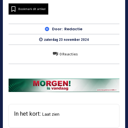
Bookmark dit artikel
Door:
Redactie
zaterdag 23 november 2024
0
Reacties
In het kort:
Laat zien