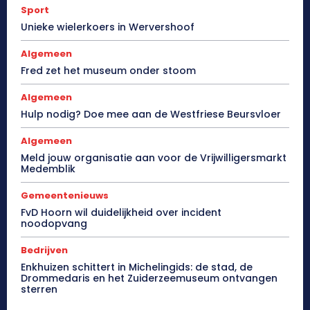
Sport
Unieke wielerkoers in Wervershoof
Algemeen
Fred zet het museum onder stoom
Algemeen
Hulp nodig? Doe mee aan de Westfriese Beursvloer
Algemeen
Meld jouw organisatie aan voor de Vrijwilligersmarkt
Medemblik
Gemeentenieuws
FvD Hoorn wil duidelijkheid over incident
noodopvang
Bedrijven
Enkhuizen schittert in Michelingids: de stad, de
Drommedaris en het Zuiderzeemuseum ontvangen
sterren