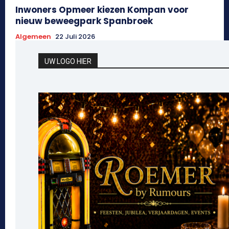
Inwoners Opmeer kiezen Kompan voor
nieuw beweegpark Spanbroek
Algemeen
22 Juli 2026
UW LOGO HIER