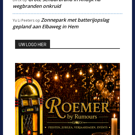
wegbranden onkruid
Zonnepark met batterijopslag
Yu Li Peeters
op
gepland aan Elbaweg in Hem
UW LOGO HIER