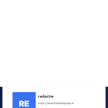
redactie
https://westfrieslandpraat.nl