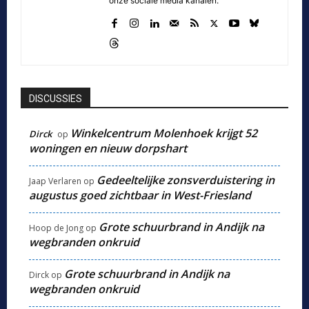
onze sociale media kanalen.
DISCUSSIES
Winkelcentrum Molenhoek krijgt 52
Dirck
op
woningen en nieuw dorpshart
Gedeeltelijke zonsverduistering in
Jaap Verlaren
op
augustus goed zichtbaar in West-Friesland
Grote schuurbrand in Andijk na
Hoop de Jong
op
wegbranden onkruid
Grote schuurbrand in Andijk na
Dirck
op
wegbranden onkruid