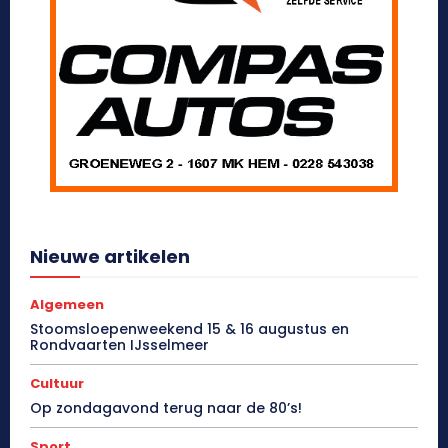
Nieuwe artikelen
Algemeen
Stoomsloepenweekend 15 & 16 augustus en
Rondvaarten IJsselmeer
Cultuur
Op zondagavond terug naar de 80’s!
Sport