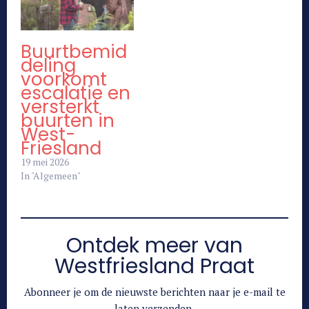
Buurtbemid
deling
voorkomt
escalatie en
versterkt
buurten in
West-
Friesland
19 mei 2026
In "Algemeen"
Ontdek meer van
Westfriesland Praat
Abonneer je om de nieuwste berichten naar je e-mail te
laten verzenden.