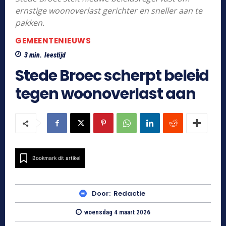
ernstige woonoverlast gerichter en sneller aan te
pakken.
GEMEENTENIEUWS
3
min.
leestijd
Stede Broec scherpt beleid
tegen woonoverlast aan
Bookmark dit artikel
Door:
Redactie
woensdag 4 maart 2026