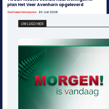
plan Het Veer Avenhorn opgeleverd
Gemeentenieuws
20 Juli 2026
UW LOGO HIER