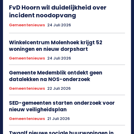
FvD Hoorn wil duidelijkheid over
incident noodopvang
Gemeentenieuws
24 Juli 2026
Winkelcentrum Molenhoek krijgt 52
woningen en nieuw dorpshart
Gemeentenieuws
24 Juli 2026
Gemeente Medemblik ontdekt geen
datalekken na NOS-onderzoek
Gemeentenieuws
22 Juli 2026
SED-gemeenten starten onderzoek voor
nieuw veiligheidsplan
Gemeentenieuws
21 Juli 2026
Twaalf nieuwe sociale huurwoningen in