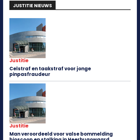
JUSTITIE NIEUWS
Justitie
Celstraf en taakstraf voor jonge
pinpasfraudeur
Justitie
Man veroordeeld voor valse bommelding
bioscoop en stalking in Heerhugowaard