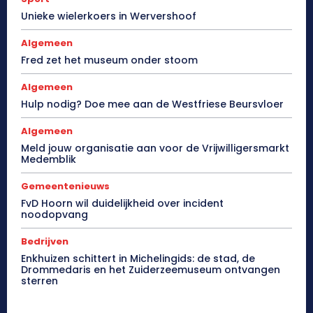
Unieke wielerkoers in Wervershoof
Algemeen
Fred zet het museum onder stoom
Algemeen
Hulp nodig? Doe mee aan de Westfriese Beursvloer
Algemeen
Meld jouw organisatie aan voor de Vrijwilligersmarkt
Medemblik
Gemeentenieuws
FvD Hoorn wil duidelijkheid over incident
noodopvang
Bedrijven
Enkhuizen schittert in Michelingids: de stad, de
Drommedaris en het Zuiderzeemuseum ontvangen
sterren