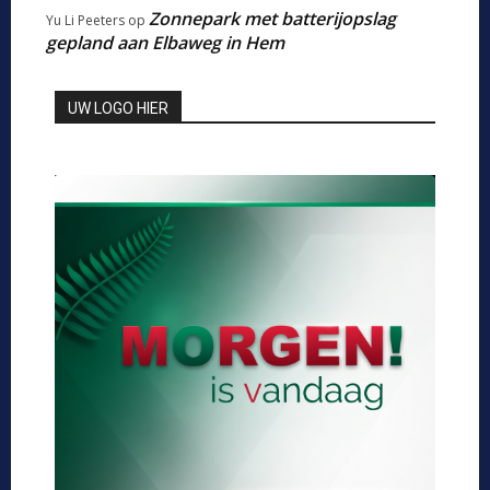
Zonnepark met batterijopslag
Yu Li Peeters
op
gepland aan Elbaweg in Hem
UW LOGO HIER