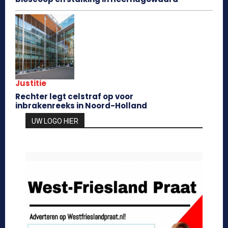
Justitie
Rechter legt celstraf op voor
inbrakenreeks in Noord-Holland
UW LOGO HIER