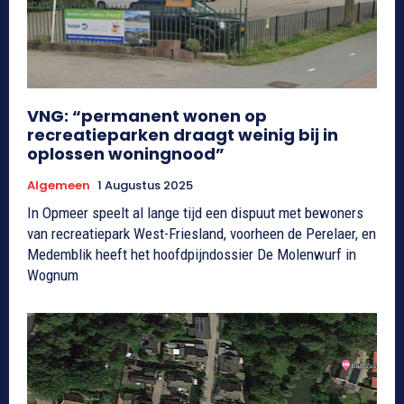
VNG: “permanent wonen op
recreatieparken draagt weinig bij in
oplossen woningnood”
Algemeen
1 Augustus 2025
In Opmeer speelt al lange tijd een dispuut met bewoners
van recreatiepark West-Friesland, voorheen de Perelaer, en
Medemblik heeft het hoofdpijndossier De Molenwurf in
Wognum