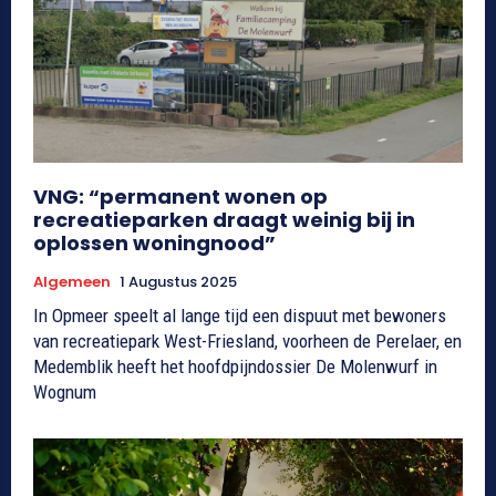
VNG: “permanent wonen op
recreatieparken draagt weinig bij in
oplossen woningnood”
Algemeen
1 Augustus 2025
In Opmeer speelt al lange tijd een dispuut met bewoners
van recreatiepark West-Friesland, voorheen de Perelaer, en
Medemblik heeft het hoofdpijndossier De Molenwurf in
Wognum