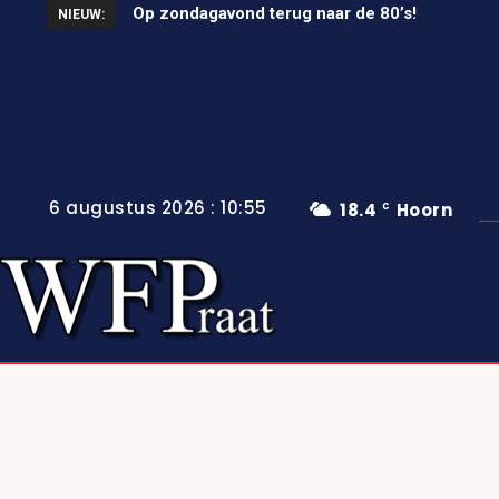
Op zondagavond terug naar de 80’s!
NIEUW:
6 augustus 2026 : 10:55
18.4
Hoorn
C