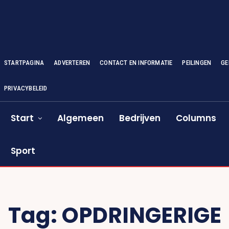
STARTPAGINA
ADVERTEREN
CONTACT EN INFORMATIE
PEILINGEN
GE
PRIVACYBELEID
Start
Algemeen
Bedrijven
Columns
Sport
Tag:
OPDRINGERIGE