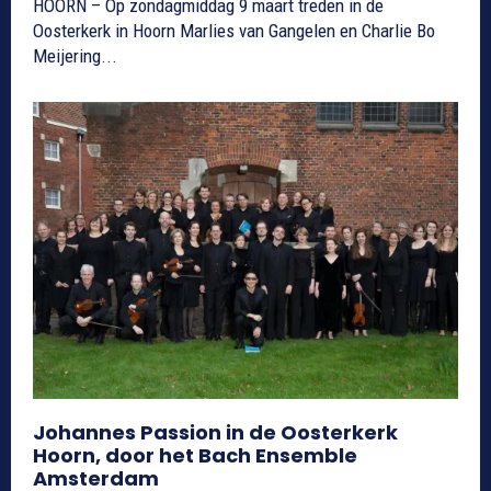
HOORN – Op zondagmiddag 9 maart treden in de
Oosterkerk in Hoorn Marlies van Gangelen en Charlie Bo
Meijering...
Johannes Passion in de Oosterkerk
Hoorn, door het Bach Ensemble
Amsterdam