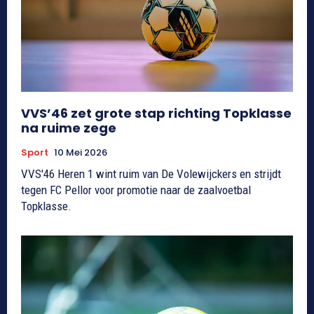
VVS’46 zet grote stap richting Topklasse
na ruime zege
Sport
10 Mei 2026
VVS'46 Heren 1 wint ruim van De Volewijckers en strijdt
tegen FC Pellor voor promotie naar de zaalvoetbal
Topklasse.