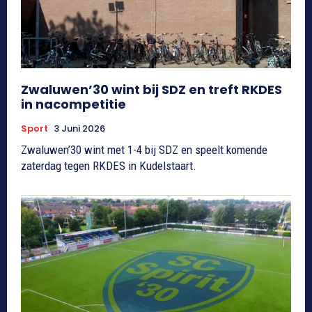
Zwaluwen’30 wint bij SDZ en treft RKDES
in nacompetitie
Sport
3 Juni 2026
Zwaluwen’30 wint met 1-4 bij SDZ en speelt komende
zaterdag tegen RKDES in Kudelstaart.