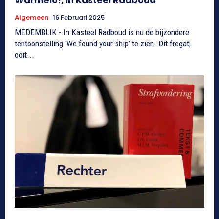
Warmelo!, in Kasteel Radboud
Algemeen
16 Februari 2025
MEDEMBLIK - In Kasteel Radboud is nu de bijzondere
tentoonstelling ‘We found your ship’ te zien. Dit fregat,
ooit...