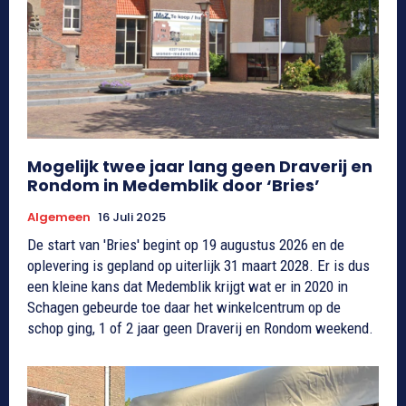
Mogelijk twee jaar lang geen Draverij en
Rondom in Medemblik door ‘Bries’
Algemeen
16 Juli 2025
De start van 'Bries' begint op 19 augustus 2026 en de
oplevering is gepland op uiterlijk 31 maart 2028. Er is dus
een kleine kans dat Medemblik krijgt wat er in 2020 in
Schagen gebeurde toe daar het winkelcentrum op de
schop ging, 1 of 2 jaar geen Draverij en Rondom weekend.