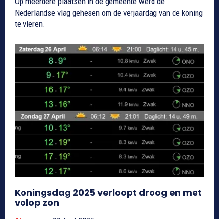
Op meerdere plaatsen in de gemeente werd de
Nederlandse vlag gehesen om de verjaardag van de koning
te vieren.
Koningsdag 2025 verloopt droog en met
volop zon