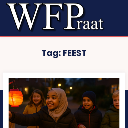
Tag:
FEEST