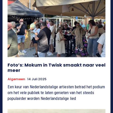
Foto’s: Mokum in Twisk smaakt naar veel
meer
Algemeen
14 Juli 2025
Een keur van Nederlandstalige artiesten betrad het podium
om het vele publiek te laten genieten van het steeds
populairder worden Nederlandstalige lied