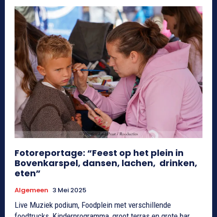
Fotoreportage: “Feest op het plein in
Bovenkarspel, dansen, lachen, drinken,
eten”
Algemeen
3 Mei 2025
Live Muziek podium, Foodplein met verschillende
foodtrucks, Kinderprogramma, groot terras en grote bar