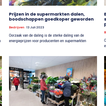
Prijzen in de supermarkten dalen,
boodschappen goedkoper geworden
Bedrijven
13 Juli 2023
B
Oorzaak van de daling is de sterke daling van de
O
n
energieprijzen voor producenten en supermarkten
e