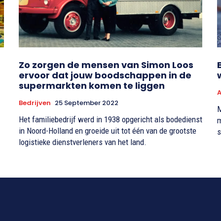
Zo zorgen de mensen van Simon Loos
ervoor dat jouw boodschappen in de
supermarkten komen te liggen
Bedrijven
25 September 2022
M
Het familiebedrijf werd in 1938 opgericht als bodedienst
m
in Noord-Holland en groeide uit tot één van de grootste
s
logistieke dienstverleners van het land.