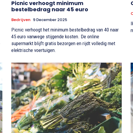
Picnic verhoogt minimum
bestelbedrag naar 45 euro
Bedrijven
9 December 2025
I
Picnic verhoogt het minimum bestelbedrag van 40 naar
m
45 euro vanwege stijgende kosten. De online
e
supermarkt blijft gratis bezorgen en rijdt volledig met
elektrische voertuigen.