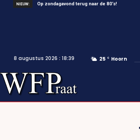
Op zondagavond terug naar de 80’s!
NIEUW:
8 augustus 2026 : 18:39
25
Hoorn
C