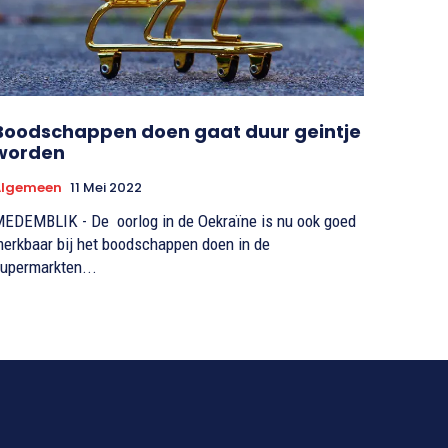
Boodschappen doen gaat duur geintje
worden
Algemeen
11 Mei 2022
EDEMBLIK - De oorlog in de Oekraïne is nu ook goed
erkbaar bij het boodschappen doen in de
upermarkten...