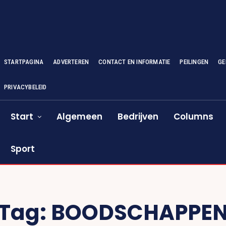
STARTPAGINA
ADVERTEREN
CONTACT EN INFORMATIE
PEILINGEN
GE
PRIVACYBELEID
Start
Algemeen
Bedrijven
Columns
Sport
Tag:
BOODSCHAPPE