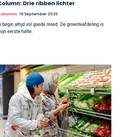
Column: Drie ribben lichter
Columns
19 September 2025
k begin altijd vol goede moed. De groenteafdeling is
ijn eerste halte.