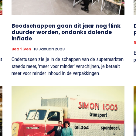
Boodschappen gaan dit jaar nog flink
duurder worden, ondanks dalende
inflatie
B
Bedrijven
18 Januari 2023
E
at
Ondertussen zie je in de schappen van de supermarkten
p
steeds meer, 'meer voor minder' verschijnen, je betaalt
meer voor minder inhoud in de verpakkingen.