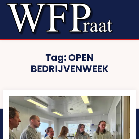
Tag:
OPEN
BEDRIJVENWEEK