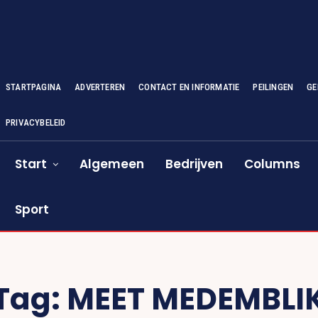
STARTPAGINA
ADVERTEREN
CONTACT EN INFORMATIE
PEILINGEN
GE
PRIVACYBELEID
Start
Algemeen
Bedrijven
Columns
Sport
Tag:
MEET MEDEMBLI