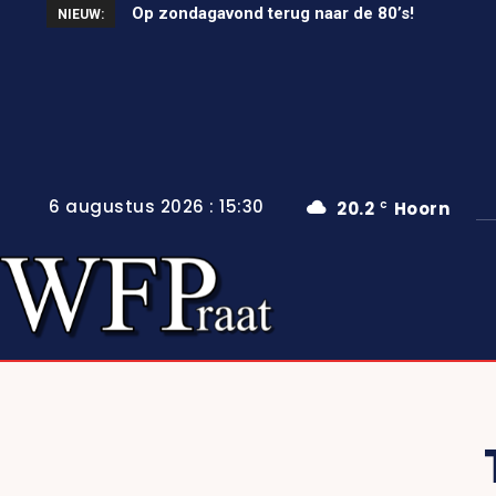
Op zondagavond terug naar de 80’s!
NIEUW:
6 augustus 2026 : 15:30
20.2
Hoorn
C