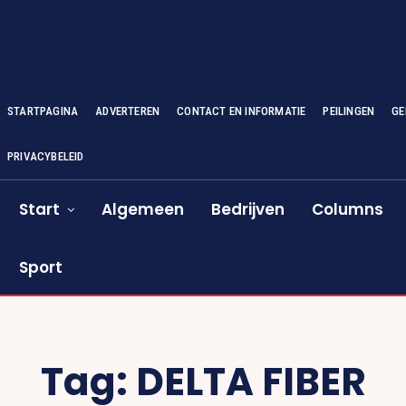
STARTPAGINA
ADVERTEREN
CONTACT EN INFORMATIE
PEILINGEN
GE
PRIVACYBELEID
Start
Algemeen
Bedrijven
Columns
Sport
Tag:
DELTA FIBER