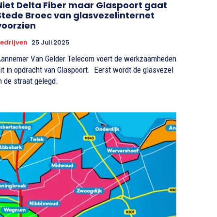
Niet Delta Fiber maar Glaspoort gaat
Stede Broec van glasvezelinternet
voorzien
edrijven
25 Juli 2025
annemer Van Gelder Telecom voert de werkzaamheden
it in opdracht van Glaspoort. Eerst wordt de glasvezel
n de straat gelegd.