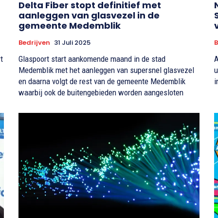
Delta Fiber stopt definitief met
aanleggen van glasvezel in de
gemeente Medemblik
Bedrijven
31 Juli 2025
B
t
Glaspoort start aankomende maand in de stad
A
Medemblik met het aanleggen van supersnel glasvezel
u
en daarna volgt de rest van de gemeente Medemblik
i
waarbij ook de buitengebieden worden aangesloten