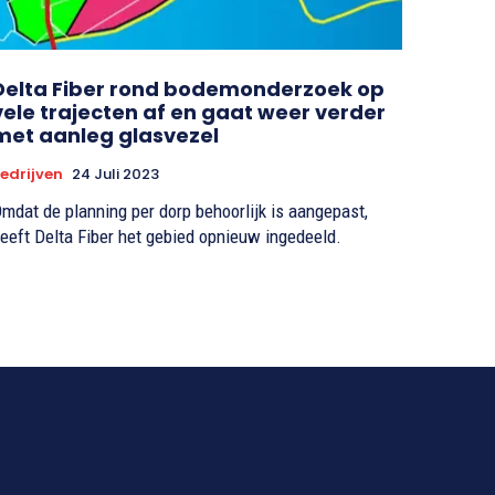
Delta Fiber rond bodemonderzoek op
vele trajecten af en gaat weer verder
met aanleg glasvezel
edrijven
24 Juli 2023
mdat de planning per dorp behoorlijk is aangepast,
eeft Delta Fiber het gebied opnieuw ingedeeld.