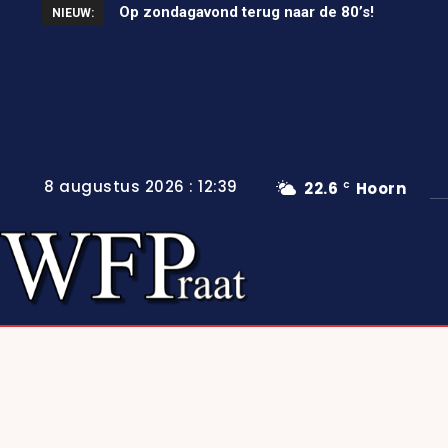
Op zondagavond terug naar de 80’s!
NIEUW:
8 augustus 2026 : 12:39
22.6
Hoorn
C